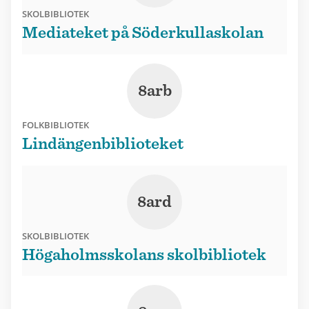
SKOLBIBLIOTEK
Mediateket på Söderkullaskolan
8arb
FOLKBIBLIOTEK
Lindängenbiblioteket
8ard
SKOLBIBLIOTEK
Högaholmsskolans skolbibliotek