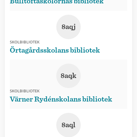
Bulltoftaskolornas bibliotek
8aqj
SKOLBIBLIOTEK
Örtagårdsskolans bibliotek
8aqk
SKOLBIBLIOTEK
Värner Rydénskolans bibliotek
8aql