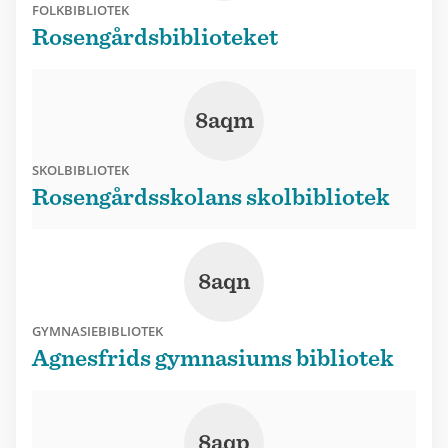
FOLKBIBLIOTEK
Rosengårdsbiblioteket
8aqm
SKOLBIBLIOTEK
Rosengårdsskolans skolbibliotek
8aqn
GYMNASIEBIBLIOTEK
Agnesfrids gymnasiums bibliotek
8aqp