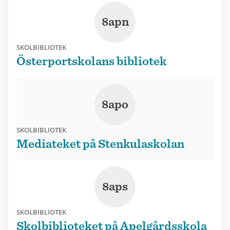
8apn
SKOLBIBLIOTEK
Österportskolans bibliotek
8apo
SKOLBIBLIOTEK
Mediateket på Stenkulaskolan
8aps
SKOLBIBLIOTEK
Skolbiblioteket på Apelgårdsskola