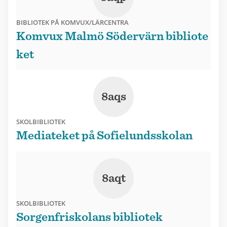
BIBLIOTEK PÅ KOMVUX/LÄRCENTRA
Komvux Malmö Södervärn bibliote
ket
8aqs
SKOLBIBLIOTEK
Mediateket på Sofielundsskolan
8aqt
SKOLBIBLIOTEK
Sorgenfriskolans bibliotek