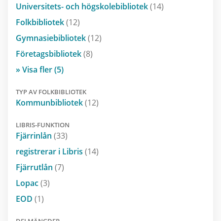
Universitets- och högskolebibliotek
(14)
Folkbibliotek
(12)
Gymnasiebibliotek
(12)
Företagsbibliotek
(8)
» Visa fler (5)
TYP AV FOLKBIBLIOTEK
Kommunbibliotek
(12)
LIBRIS-FUNKTION
Fjärrinlån
(33)
registrerar i Libris
(14)
Fjärrutlån
(7)
Lopac
(3)
EOD
(1)
DELMÄNGDER