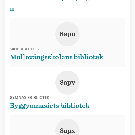
n
8apu
SKOLBIBLIOTEK
Möllevångsskolans bibliotek
8apv
GYMNASIEBIBLIOTEK
Byggymnasiets bibliotek
8apx