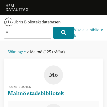
HEM
DATAUTTAG
Libris Biblioteksdatabasen
Visa alla bibliote
k
Sökning: *
>
Malmö
(125 träffar)
Mo
FOLKBIBLIOTEK
Malmö stadsbibliotek