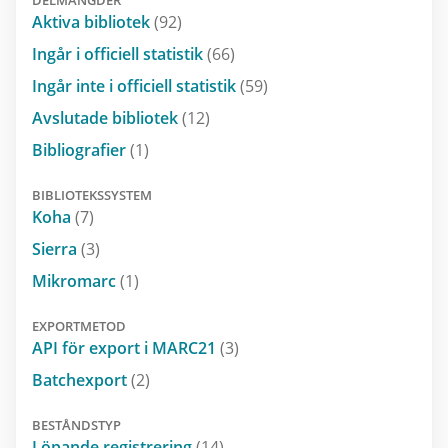
Aktiva bibliotek
(92)
Ingår i officiell statistik
(66)
Ingår inte i officiell statistik
(59)
Avslutade bibliotek
(12)
Bibliografier
(1)
BIBLIOTEKSSYSTEM
Koha
(7)
Sierra
(3)
Mikromarc
(1)
EXPORTMETOD
API för export i MARC21
(3)
Batchexport
(2)
BESTÅNDSTYP
Löpande registrering
(14)