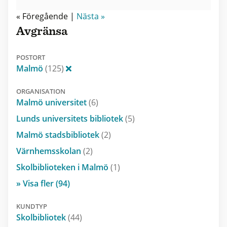
« Föregående |
Nästa »
Avgränsa
POSTORT
Malmö
(125)
ORGANISATION
Malmö universitet
(6)
Lunds universitets bibliotek
(5)
Malmö stadsbibliotek
(2)
Värnhemsskolan
(2)
Skolbiblioteken i Malmö
(1)
» Visa fler (94)
KUNDTYP
Skolbibliotek
(44)