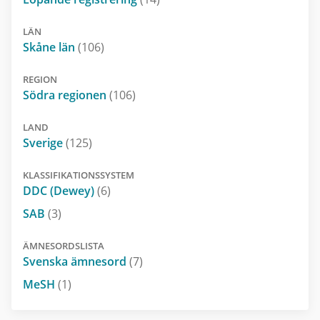
LÄN
Skåne län
(106)
REGION
Södra regionen
(106)
LAND
Sverige
(125)
KLASSIFIKATIONSSYSTEM
DDC (Dewey)
(6)
SAB
(3)
ÄMNESORDSLISTA
Svenska ämnesord
(7)
MeSH
(1)