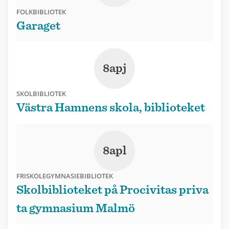
FOLKBIBLIOTEK
Garaget
8apj
SKOLBIBLIOTEK
Västra Hamnens skola, biblioteket
8apl
FRISKOLEGYMNASIEBIBLIOTEK
Skolbiblioteket på Procivitas priva
ta gymnasium Malmö