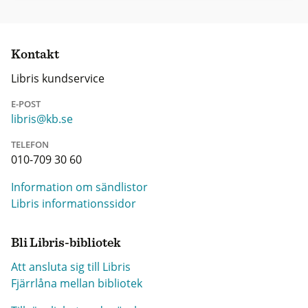
Kontakt
Libris kundservice
E-POST
libris@kb.se
TELEFON
010-709 30 60
Information om sändlistor
Libris informationssidor
Bli Libris-bibliotek
Att ansluta sig till Libris
Fjärrlåna mellan bibliotek