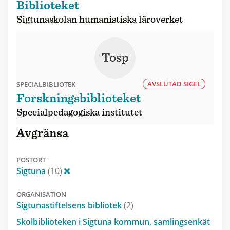
Biblioteket
Sigtunaskolan humanistiska läroverket
Tosp
AVSLUTAD SIGEL
SPECIALBIBLIOTEK
Forskningsbiblioteket
Specialpedagogiska institutet
Avgränsa
POSTORT
Sigtuna
(10)
ORGANISATION
Sigtunastiftelsens bibliotek
(2)
Skolbiblioteken i Sigtuna kommun, samlingsenkät