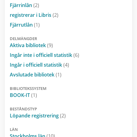
Fjärrinlån
(2)
registrerar i Libris
(2)
Fjärrutlån
(1)
DELMÄNGDER
Aktiva bibliotek
(9)
Ingår inte i officiell statistik
(6)
Ingår i officiell statistik
(4)
Avslutade bibliotek
(1)
BIBLIOTEKSSYSTEM
BOOK-IT
(1)
BESTÅNDSTYP
Löpande registrering
(2)
LÄN
Stockholms län
(10)