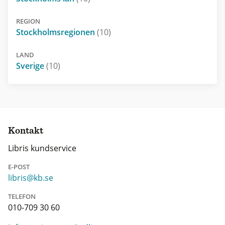
REGION
Stockholmsregionen
(10)
LAND
Sverige
(10)
Kontakt
Libris kundservice
E-POST
libris@kb.se
TELEFON
010-709 30 60