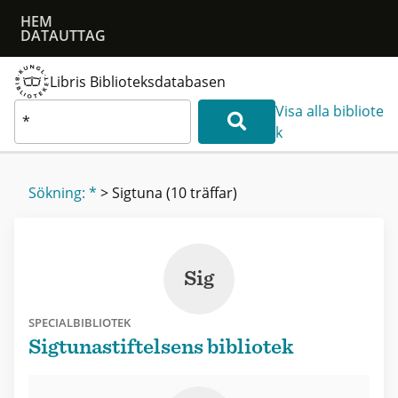
HEM
DATAUTTAG
Libris Biblioteksdatabasen
Visa alla bibliote
k
Sökning: *
>
Sigtuna
(10 träffar)
Sig
SPECIALBIBLIOTEK
Sigtunastiftelsens bibliotek