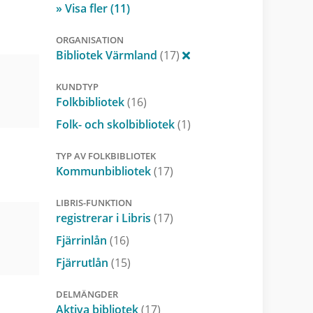
» Visa fler (11)
ORGANISATION
Bibliotek Värmland
(17)
KUNDTYP
Folkbibliotek
(16)
Folk- och skolbibliotek
(1)
TYP AV FOLKBIBLIOTEK
Kommunbibliotek
(17)
LIBRIS-FUNKTION
registrerar i Libris
(17)
Fjärrinlån
(16)
Fjärrutlån
(15)
DELMÄNGDER
Aktiva bibliotek
(17)