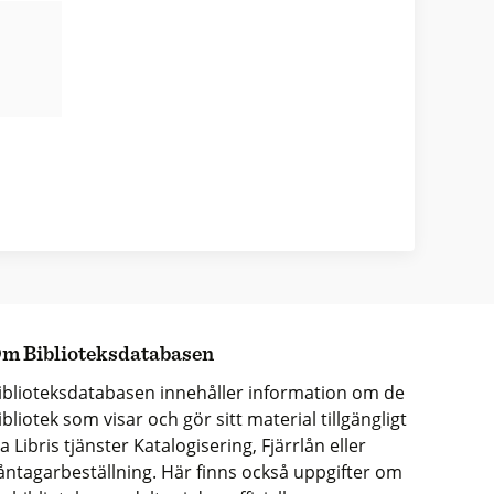
m Biblioteksdatabasen
iblioteksdatabasen innehåller information om de
ibliotek som visar och gör sitt material tillgängligt
ia Libris tjänster Katalogisering, Fjärrlån eller
åntagarbeställning. Här finns också uppgifter om