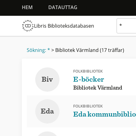
HEM
DATAUTTAG
Libris Biblioteksdatabasen
Sökning: *
>
Bibliotek Värmland
(17 träffar)
FOLKBIBLIOTEK
Biv
E-böcker
Bibliotek Värmland
FOLKBIBLIOTEK
Eda
Eda kommunbiblio