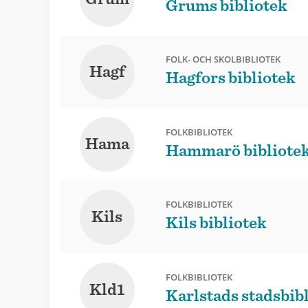
Grums bibliotek
FOLK- OCH SKOLBIBLIOTEK
Hagf
Hagfors bibliotek
FOLKBIBLIOTEK
Hama
Hammarö bibliote
FOLKBIBLIOTEK
Kils
Kils bibliotek
FOLKBIBLIOTEK
Kld1
Karlstads stadsbib