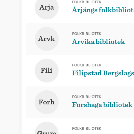
FOLKBIBLIOTEK
Arja
Årjängs folkbiblio
FOLKBIBLIOTEK
Arvk
Arvika bibliotek
FOLKBIBLIOTEK
Fili
Filipstad Bergslags
FOLKBIBLIOTEK
Forh
Forshaga bibliotek
FOLKBIBLIOTEK
Grum