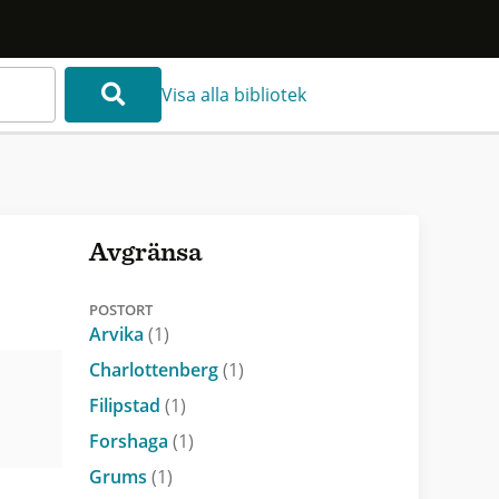
Visa alla bibliotek
Avgränsa
POSTORT
Arvika
(1)
Charlottenberg
(1)
Filipstad
(1)
Forshaga
(1)
Grums
(1)