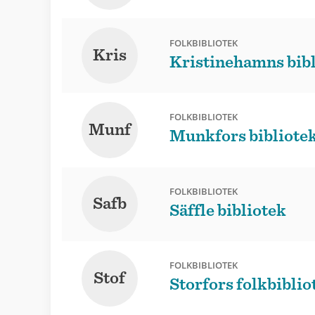
FOLKBIBLIOTEK
Kris
Kristinehamns bib
FOLKBIBLIOTEK
Munf
Munkfors bibliote
FOLKBIBLIOTEK
Safb
Säffle bibliotek
FOLKBIBLIOTEK
Stof
Storfors folkbiblio