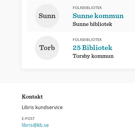
FOLKBIBLIOTEK
Sunn
Sunne kommun
Sunne bibliotek
FOLKBIBLIOTEK
Torb
25 Bibliotek
Torsby kommun
Kontakt
Libris kundservice
E-POST
libris@kb.se