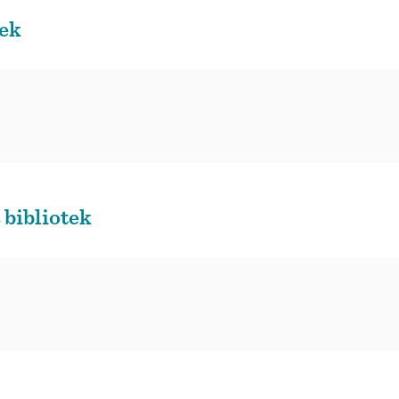
tek
 bibliotek