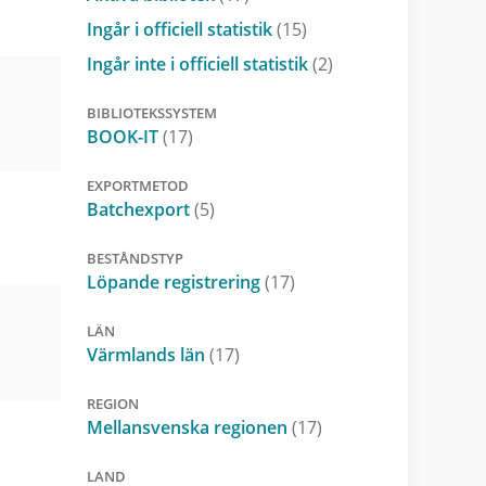
Ingår i officiell statistik
(15)
Ingår inte i officiell statistik
(2)
BIBLIOTEKSSYSTEM
BOOK-IT
(17)
EXPORTMETOD
Batchexport
(5)
BESTÅNDSTYP
Löpande registrering
(17)
LÄN
Värmlands län
(17)
REGION
Mellansvenska regionen
(17)
LAND