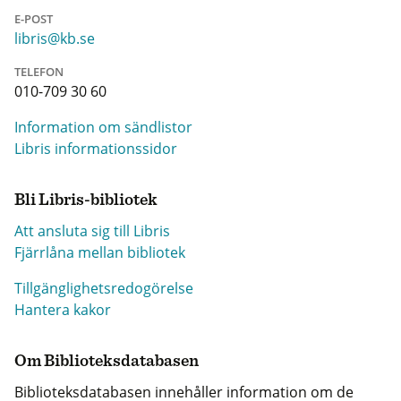
E-POST
libris@kb.se
TELEFON
010-709 30 60
Information om sändlistor
Libris informationssidor
Bli Libris-bibliotek
Att ansluta sig till Libris
Fjärrlåna mellan bibliotek
Tillgänglighetsredogörelse
Hantera kakor
Om Biblioteksdatabasen
Biblioteksdatabasen innehåller information om de