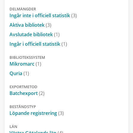
DELMÄNGDER
Ingår inte i officiell statistik
(3)
Aktiva bibliotek
(3)
Avslutade bibliotek
(1)
Ingår i officiell statistik
(1)
BIBLIOTEKSSYSTEM
Mikromarc
(1)
Quria
(1)
EXPORTMETOD
Batchexport
(2)
BESTÅNDSTYP
Löpande registrering
(3)
LÄN
Västra Götalands län
(4)