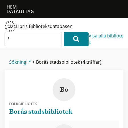
HEM
DATAUTTAG
Libris Biblioteksdatabasen
Visa alla bibliote
k
Sökning: *
>
Borås stadsbibliotek
(4 träffar)
Bo
FOLKBIBLIOTEK
Borås stadsbibliotek