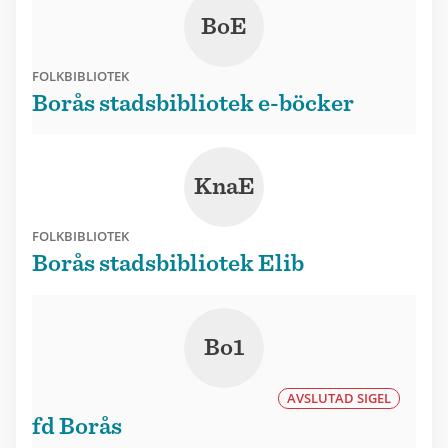
BoE
FOLKBIBLIOTEK
Borås stadsbibliotek e-böcker
KnaE
FOLKBIBLIOTEK
Borås stadsbibliotek Elib
Bo1
AVSLUTAD SIGEL
fd Borås