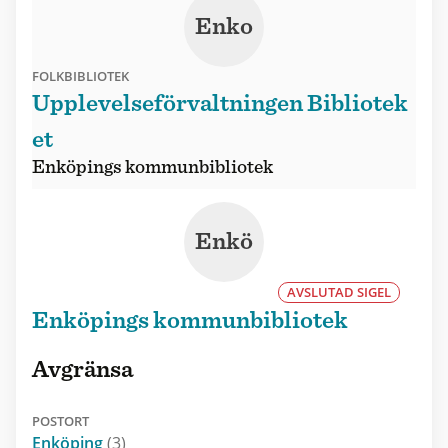
Enko
FOLKBIBLIOTEK
Upplevelseförvaltningen Bibliotek
et
Enköpings kommunbibliotek
Enkö
AVSLUTAD SIGEL
Enköpings kommunbibliotek
Avgränsa
POSTORT
Enköping
(3)