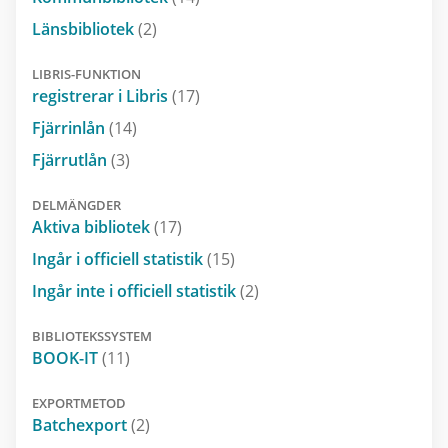
Länsbibliotek
(2)
LIBRIS-FUNKTION
registrerar i Libris
(17)
Fjärrinlån
(14)
Fjärrutlån
(3)
DELMÄNGDER
Aktiva bibliotek
(17)
Ingår i officiell statistik
(15)
Ingår inte i officiell statistik
(2)
BIBLIOTEKSSYSTEM
BOOK-IT
(11)
EXPORTMETOD
Batchexport
(2)