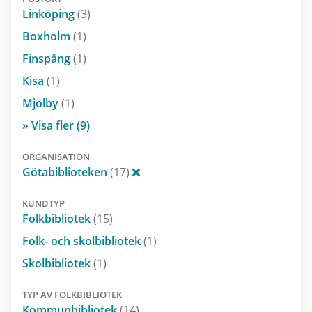
Linköping
(3)
Boxholm
(1)
Finspång
(1)
Kisa
(1)
Mjölby
(1)
» Visa fler (9)
ORGANISATION
Götabiblioteken
(17)
KUNDTYP
Folkbibliotek
(15)
Folk- och skolbibliotek
(1)
Skolbibliotek
(1)
TYP AV FOLKBIBLIOTEK
Kommunbibliotek
(14)