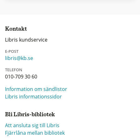
Kontakt
Libris kundservice
E-POST
libris@kb.se
TELEFON
010-709 30 60
Information om sändlistor
Libris informationssidor
Bli Libris-bibliotek
Att ansluta sig till Libris
Fjärrlåna mellan bibliotek