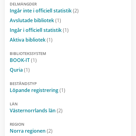
DELMÄNGDER
Ingår inte i officiell statistik
(2)
Avslutade bibliotek
(1)
Ingår i officiell statistik
(1)
Aktiva bibliotek
(1)
BIBLIOTEKSSYSTEM
BOOK-IT
(1)
Quria
(1)
BESTÅNDSTYP
Löpande registrering
(1)
LÄN
Västernorrlands län
(2)
REGION
Norra regionen
(2)