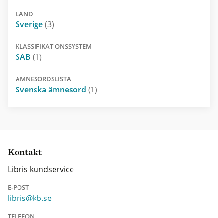
LAND
Sverige
(3)
KLASSIFIKATIONSSYSTEM
SAB
(1)
ÄMNESORDSLISTA
Svenska ämnesord
(1)
Kontakt
Libris kundservice
E-POST
libris@kb.se
TELEFON