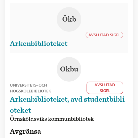
Ökb
AVSLUTAD SIGEL
Arkenbiblioteket
Okbu
AVSLUTAD
UNIVERSITETS- OCH
SIGEL
HÖGSKOLEBIBLIOTEK
Arkenbiblioteket, avd studentbibli
oteket
Örnsköldsviks kommunbibliotek
Avgränsa