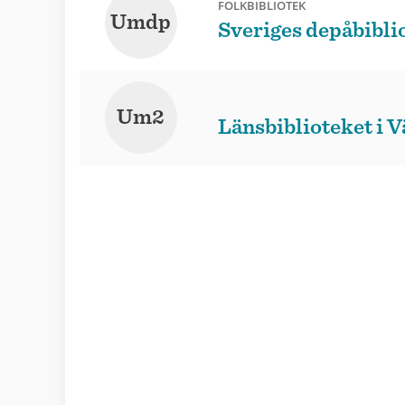
FOLKBIBLIOTEK
Umdp
Sveriges depåbibli
Um2
Länsbiblioteket i 