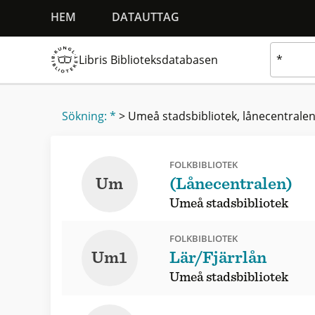
HEM
DATAUTTAG
Libris Biblioteksdatabasen
Sökning: *
>
Umeå stadsbibliotek, lånecentrale
FOLKBIBLIOTEK
Um
(Lånecentralen)
Umeå stadsbibliotek
FOLKBIBLIOTEK
Um1
Lär/Fjärrlån
Umeå stadsbibliotek