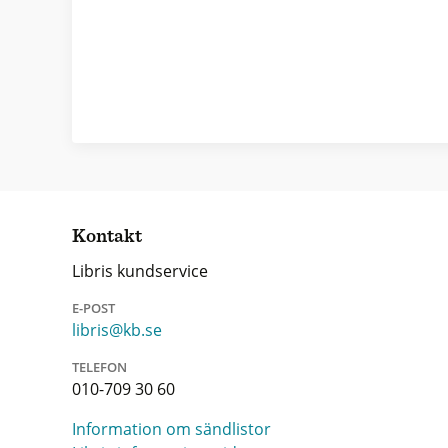
Kontakt
Libris kundservice
E-POST
libris@kb.se
TELEFON
010-709 30 60
Information om sändlistor