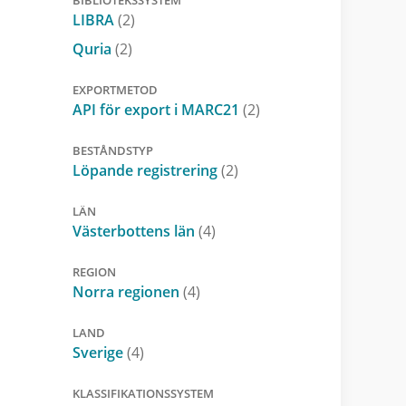
LIBRA
(2)
Quria
(2)
EXPORTMETOD
API för export i MARC21
(2)
BESTÅNDSTYP
Löpande registrering
(2)
LÄN
Västerbottens län
(4)
REGION
Norra regionen
(4)
LAND
Sverige
(4)
KLASSIFIKATIONSSYSTEM