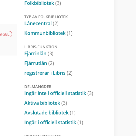
Folkbibliotek
(3)
TYP AV FOLKBIBLIOTEK
Lånecentral
(2)
Kommunbibliotek
(1)
SIGEL
LIBRIS-FUNKTION
Fjärrinlån
(3)
Fjärrutlån
(2)
registrerar i Libris
(2)
DELMÄNGDER
Ingår inte i officiell statistik
(3)
Aktiva bibliotek
(3)
Avslutade bibliotek
(1)
Ingår i officiell statistik
(1)
BIBLIOTEKSSYSTEM