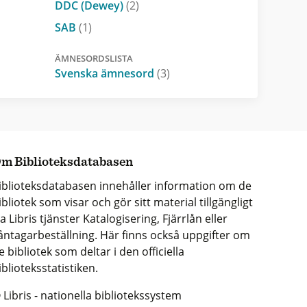
DDC (Dewey)
(2)
SAB
(1)
ÄMNESORDSLISTA
Svenska ämnesord
(3)
m Biblioteksdatabasen
iblioteksdatabasen innehåller information om de
ibliotek som visar och gör sitt material tillgängligt
ia Libris tjänster Katalogisering, Fjärrlån eller
åntagarbeställning. Här finns också uppgifter om
e bibliotek som deltar i den officiella
iblioteksstatistiken.
 Libris - nationella bibliotekssystem