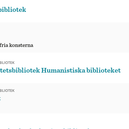
ibliotek
fria konsterna
BLIOTEK
tetsbibliotek Humanistiska biblioteket
BLIOTEK
t