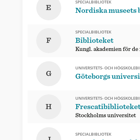
SPECIALBIBLIOTEK
E
Nordiska museets b
SPECIALBIBLIOTEK
F
Biblioteket
Kungl. akademien för de 
UNIVERSITETS- OCH HÖGSKOLEBI
G
Göteborgs universi
UNIVERSITETS- OCH HÖGSKOLEBI
H
Frescatibiblioteke
Stockholms universitet
SPECIALBIBLIOTEK
J