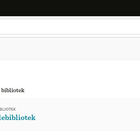
 bibliotek
BLIOTEK
ebibliotek