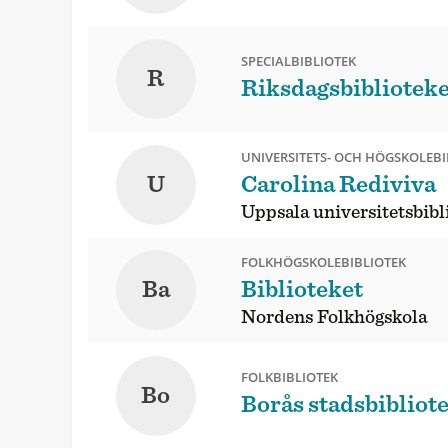
SPECIALBIBLIOTEK
R
Riksdagsbiblioteke
UNIVERSITETS- OCH HÖGSKOLEBI
U
Carolina Rediviva
Uppsala universitetsbibl
FOLKHÖGSKOLEBIBLIOTEK
Ba
Biblioteket
Nordens Folkhögskola
FOLKBIBLIOTEK
Bo
Borås stadsbibliot