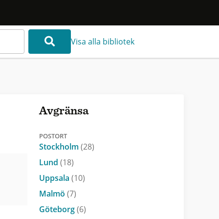
Visa alla bibliotek
Avgränsa
POSTORT
Stockholm
(28)
Lund
(18)
Uppsala
(10)
Malmö
(7)
Göteborg
(6)