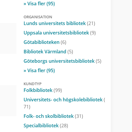
» Visa fler (95)
ORGANISATION
Lunds universitets bibliotek
(21)
Uppsala universitetsbibliotek
(9)
Götabiblioteken
(6)
Bibliotek Värmland
(5)
Göteborgs universitetsbibliotek
(5)
» Visa fler (95)
KUNDTYP
Folkbibliotek
(99)
Universitets- och högskolebibliotek
(
71)
Folk- och skolbibliotek
(31)
Specialbibliotek
(28)