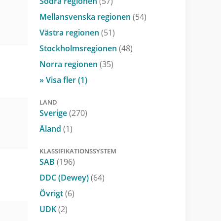
Södra regionen
(57)
Mellansvenska regionen
(54)
Västra regionen
(51)
Stockholmsregionen
(48)
Norra regionen
(35)
» Visa fler (1)
LAND
Sverige
(270)
Åland
(1)
KLASSIFIKATIONSSYSTEM
SAB
(196)
DDC (Dewey)
(64)
Övrigt
(6)
UDK
(2)