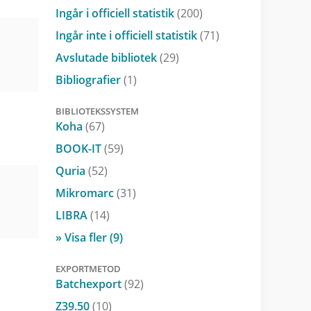
Ingår i officiell statistik
(200)
Ingår inte i officiell statistik
(71)
Avslutade bibliotek
(29)
Bibliografier
(1)
BIBLIOTEKSSYSTEM
Koha
(67)
BOOK-IT
(59)
Quria
(52)
Mikromarc
(31)
LIBRA
(14)
» Visa fler (9)
EXPORTMETOD
Batchexport
(92)
Z39.50
(10)