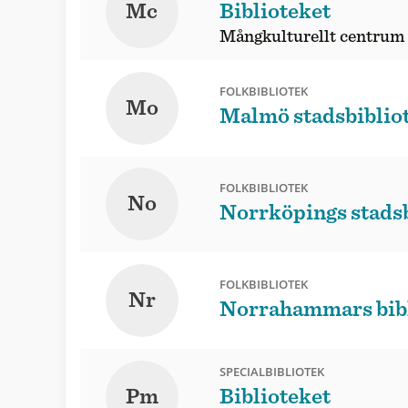
Mc
Biblioteket
Mångkulturellt centrum
FOLKBIBLIOTEK
Mo
Malmö stadsbiblio
FOLKBIBLIOTEK
No
Norrköpings stadsb
FOLKBIBLIOTEK
Nr
Norrahammars bib
SPECIALBIBLIOTEK
Pm
Biblioteket