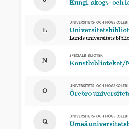
Kungl. skogs- och 
UNIVERSITETS- OCH HÖGSKOLEBI
L
Universitetsbiblio
Lunds universitets bibli
SPECIALBIBLIOTEK
N
Konstbiblioteket/
UNIVERSITETS- OCH HÖGSKOLEBI
O
Örebro universitet
UNIVERSITETS- OCH HÖGSKOLEBI
Q
Umeå universitetsb