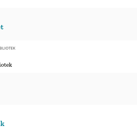
t
BLIOTEK
iotek
ek