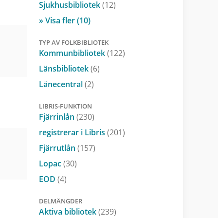
Sjukhusbibliotek
(12)
» Visa fler (10)
TYP AV FOLKBIBLIOTEK
Kommunbibliotek
(122)
Länsbibliotek
(6)
Lånecentral
(2)
LIBRIS-FUNKTION
Fjärrinlån
(230)
registrerar i Libris
(201)
Fjärrutlån
(157)
Lopac
(30)
EOD
(4)
DELMÄNGDER
Aktiva bibliotek
(239)