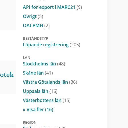
API för export i MARC21
(9)
Övrigt
(5)
OAI-PMH
(2)
BESTÅNDSTYP
Löpande registrering
(205)
LÄN
Stockholms län
(48)
Skåne län
(41)
iotek
Västra Götalands län
(36)
Uppsala län
(16)
Västerbottens län
(15)
» Visa fler (16)
REGION