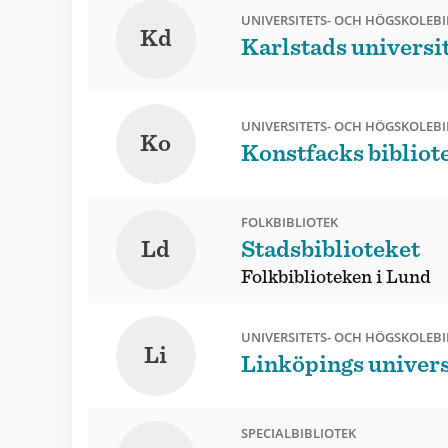
UNIVERSITETS- OCH HÖGSKOLEBI
Kd
Karlstads universi
UNIVERSITETS- OCH HÖGSKOLEBI
Ko
Konstfacks bibliot
FOLKBIBLIOTEK
Ld
Stadsbiblioteket
Folkbiblioteken i Lund
UNIVERSITETS- OCH HÖGSKOLEBI
Li
Linköpings univers
SPECIALBIBLIOTEK