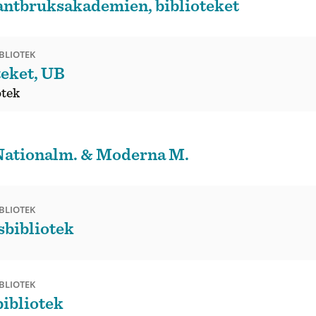
lantbruksakademien, biblioteket
BLIOTEK
teket, UB
otek
Nationalm. & Moderna M.
BLIOTEK
sbibliotek
BLIOTEK
ibliotek