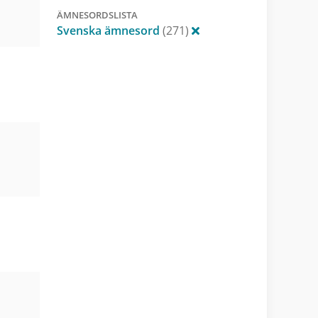
ÄMNESORDSLISTA
Svenska ämnesord
(271)