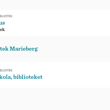
BLIOTEK
us
tek
otek Marieberg
BLIOTEK
ola, biblioteket