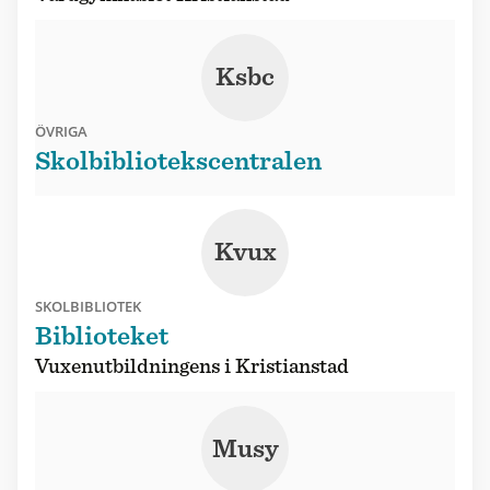
Ksbc
ÖVRIGA
Skolbibliotekscentralen
Kvux
SKOLBIBLIOTEK
Biblioteket
Vuxenutbildningens i Kristianstad
Musy