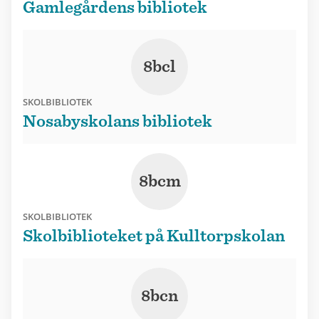
Gamlegårdens bibliotek
8bcl
SKOLBIBLIOTEK
Nosabyskolans bibliotek
8bcm
SKOLBIBLIOTEK
Skolbiblioteket på Kulltorpskolan
8bcn