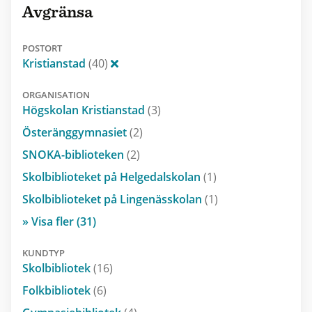
Avgränsa
POSTORT
Kristianstad
(40)
ORGANISATION
Högskolan Kristianstad
(3)
Österänggymnasiet
(2)
SNOKA-biblioteken
(2)
Skolbiblioteket på Helgedalskolan
(1)
Skolbiblioteket på Lingenässkolan
(1)
» Visa fler (31)
KUNDTYP
Skolbibliotek
(16)
Folkbibliotek
(6)