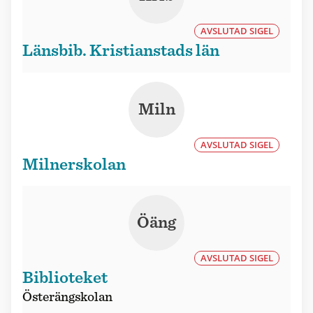
AVSLUTAD SIGEL
Länsbib. Kristianstads län
Miln
AVSLUTAD SIGEL
Milnerskolan
Öäng
AVSLUTAD SIGEL
Biblioteket
Österängskolan