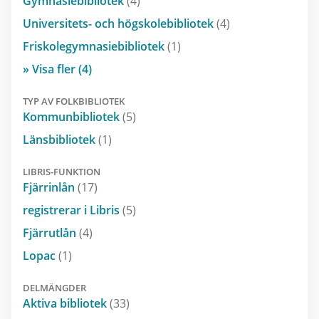
Gymnasiebibliotek
(4)
Universitets- och högskolebibliotek
(4)
Friskolegymnasiebibliotek
(1)
» Visa fler (4)
TYP AV FOLKBIBLIOTEK
Kommunbibliotek
(5)
Länsbibliotek
(1)
LIBRIS-FUNKTION
Fjärrinlån
(17)
registrerar i Libris
(5)
Fjärrutlån
(4)
Lopac
(1)
DELMÄNGDER
Aktiva bibliotek
(33)