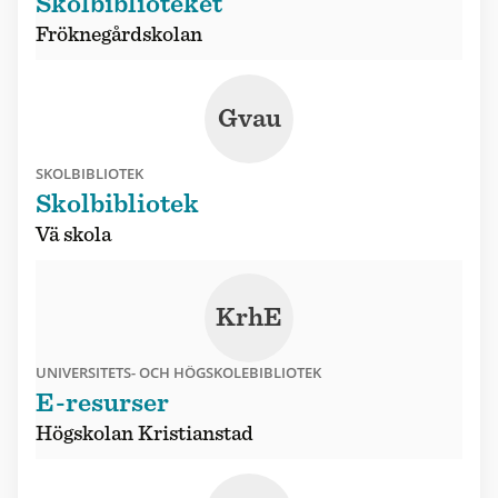
Skolbiblioteket
Fröknegårdskolan
Gvau
SKOLBIBLIOTEK
Skolbibliotek
Vä skola
KrhE
UNIVERSITETS- OCH HÖGSKOLEBIBLIOTEK
E-resurser
Högskolan Kristianstad