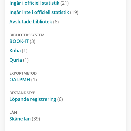
Ingår i officiell statistik
(21)
Ingår inte i officiell statistik
(19)
Avslutade bibliotek
(6)
BIBLIOTEKSSYSTEM
BOOK-IT
(3)
Koha
(1)
Quria
(1)
EXPORTMETOD
OAI-PMH
(1)
BESTÅNDSTYP
Löpande registrering
(6)
LÄN
Skåne län
(39)