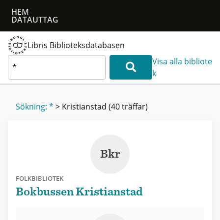
HEM
DATAUTTAG
Libris Biblioteksdatabasen
Visa alla bibliote
k
Sökning: *
>
Kristianstad
(40 träffar)
Bkr
FOLKBIBLIOTEK
Bokbussen Kristianstad