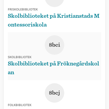
FRISKOLEBIBLIOTEK
Skolbiblioteket på Kristianstads M
ontessoriskola
8bci
SKOLBIBLIOTEK
Skolbiblioteket på Fröknegårdskol
an
8bcj
FOLKBIBLIOTEK