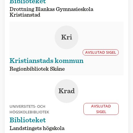
Biblioteket
Drottning Blankas Gymnasieskola
Kristianstad
Kri
AVSLUTAD SIGEL
Kristianstads kommun
Regionbibliotek Skåne
Krad
AVSLUTAD
UNIVERSITETS- OCH
SIGEL
HÖGSKOLEBIBLIOTEK
Biblioteket
Landstingets högskola