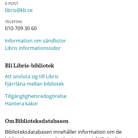
E-POST
libris@kb.se
TELEFON
010-709 30 60
Information om sändlistor
Libris informationssidor
Bli Libris-bibliotek
Att ansluta sig till Libris
Fjärrlåna mellan bibliotek
Tillgänglighetsredogörelse
Hantera kakor
Om Biblioteksdatabasen
Biblioteksdatabasen innehåller information om de