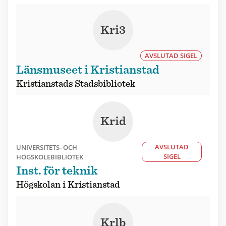
Kri3
AVSLUTAD SIGEL
Länsmuseet i Kristianstad
Kristianstads Stadsbibliotek
Krid
AVSLUTAD
UNIVERSITETS- OCH
SIGEL
HÖGSKOLEBIBLIOTEK
Inst. för teknik
Högskolan i Kristianstad
Krlb