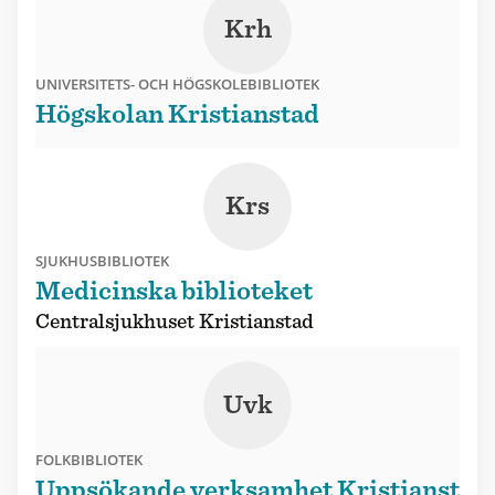
Krh
UNIVERSITETS- OCH HÖGSKOLEBIBLIOTEK
Högskolan Kristianstad
Krs
SJUKHUSBIBLIOTEK
Medicinska biblioteket
Centralsjukhuset Kristianstad
Uvk
FOLKBIBLIOTEK
Uppsökande verksamhet Kristianst